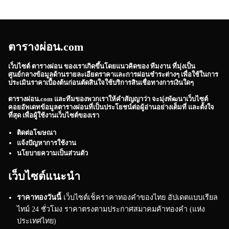
ตารางผ่อน.com
เว็บไซต์
ตารางผ่อน
ของเราเกิดขึ้นโดยแนวคิดของ ทีมงาน ที่มุ่งเป็น
ศูนย์กลางข้อมูลด้านรายละเอียดราคาและการผ่อนชำระต่างๆ เพื่อใช้ในการ
ประเมินราคาเบื้องต้นก่อนตัดสินใจใช้บริการสินเชื่อทางการเงินใดๆ
ตารางผ่อน.com
และทีมของพวกเราให้คำสัญญาว่า จะมุ่งพัฒนาเว็บไซต์
คอยอัพเดทข้อมูลตารางผ่อนที่เป็นประโยชน์ต่อผู้อ่านอย่างเต็มที่ และตั้งใจ
ที่สุด เพื่อผู้ใช้งานเว็บไซต์ของเรา
ติดต่อโฆษณา
แจ้งปัญหาการใช้งาน
นโยบายความเป็นส่วนตัว
เว็บไซต์แนะนำ
ราคาทองวันนี้
เว็บไซต์เช็คราคาทองคำของไทย อัปเดตแบบเรียล
ไทม์ 24 ชั่วโมง ราคาตรงตามประกาศสมาคมค้าทองคำ (แห่ง
ประเทศไทย)