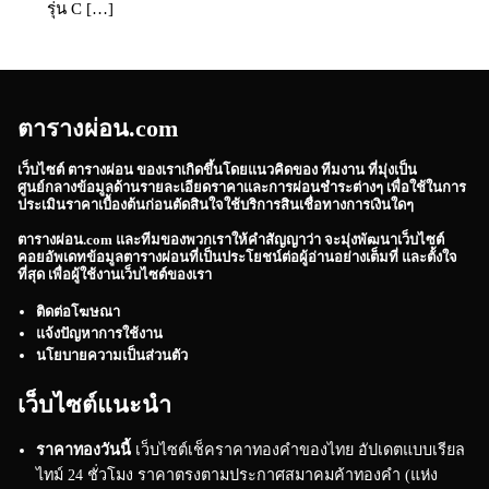
รุ่น C […]
ตารางผ่อน.com
เว็บไซต์
ตารางผ่อน
ของเราเกิดขึ้นโดยแนวคิดของ ทีมงาน ที่มุ่งเป็น
ศูนย์กลางข้อมูลด้านรายละเอียดราคาและการผ่อนชำระต่างๆ เพื่อใช้ในการ
ประเมินราคาเบื้องต้นก่อนตัดสินใจใช้บริการสินเชื่อทางการเงินใดๆ
ตารางผ่อน.com
และทีมของพวกเราให้คำสัญญาว่า จะมุ่งพัฒนาเว็บไซต์
คอยอัพเดทข้อมูลตารางผ่อนที่เป็นประโยชน์ต่อผู้อ่านอย่างเต็มที่ และตั้งใจ
ที่สุด เพื่อผู้ใช้งานเว็บไซต์ของเรา
ติดต่อโฆษณา
แจ้งปัญหาการใช้งาน
นโยบายความเป็นส่วนตัว
เว็บไซต์แนะนำ
ราคาทองวันนี้
เว็บไซต์เช็คราคาทองคำของไทย อัปเดตแบบเรียล
ไทม์ 24 ชั่วโมง ราคาตรงตามประกาศสมาคมค้าทองคำ (แห่ง