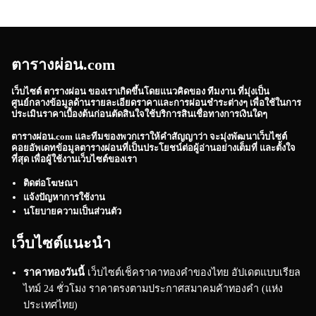
ตารางผ่อน.com
เว็บไซต์
ตารางผ่อน
ของเราเกิดขึ้นโดยแนวคิดของ ทีมงาน ที่มุ่งเป็น
ศูนย์กลางข้อมูลด้านรายละเอียดราคาและการผ่อนชำระต่างๆ เพื่อใช้ในการ
ประเมินราคาเบื้องต้นก่อนตัดสินใจใช้บริการสินเชื่อทางการเงินใดๆ
ตารางผ่อน.com
และทีมของพวกเราให้คำสัญญาว่า จะมุ่งพัฒนาเว็บไซต์
คอยอัพเดทข้อมูลตารางผ่อนที่เป็นประโยชน์ต่อผู้อ่านอย่างเต็มที่ และตั้งใจ
ที่สุด เพื่อผู้ใช้งานเว็บไซต์ของเรา
ติดต่อโฆษณา
แจ้งปัญหาการใช้งาน
นโยบายความเป็นส่วนตัว
เว็บไซต์แนะนำ
ราคาทองวันนี้
เว็บไซต์เช็คราคาทองคำของไทย อัปเดตแบบเรียล
ไทม์ 24 ชั่วโมง ราคาตรงตามประกาศสมาคมค้าทองคำ (แห่ง
ประเทศไทย)