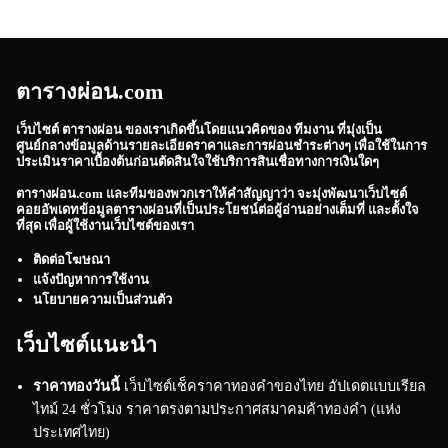
ตารางผ่อน.com
เว็บไซต์
ตารางผ่อน
ของเราเกิดขึ้นโดยแนวคิดของ ทีมงาน ที่มุ่งเป็น
ศูนย์กลางข้อมูลด้านรายละเอียดราคาและการผ่อนชำระต่างๆ เพื่อใช้ในการ
ประเมินราคาเบื้องต้นก่อนตัดสินใจใช้บริการสินเชื่อทางการเงินใดๆ
ตารางผ่อน.com
และทีมของพวกเราให้คำสัญญาว่า จะมุ่งพัฒนาเว็บไซต์
คอยอัพเดทข้อมูลตารางผ่อนที่เป็นประโยชน์ต่อผู้อ่านอย่างเต็มที่ และตั้งใจ
ที่สุด เพื่อผู้ใช้งานเว็บไซต์ของเรา
ติดต่อโฆษณา
แจ้งปัญหาการใช้งาน
นโยบายความเป็นส่วนตัว
เว็บไซต์แนะนำ
ราคาทองวันนี้
เว็บไซต์เช็คราคาทองคำของไทย อัปเดตแบบเรียล
ไทม์ 24 ชั่วโมง ราคาตรงตามประกาศสมาคมค้าทองคำ (แห่ง
ประเทศไทย)