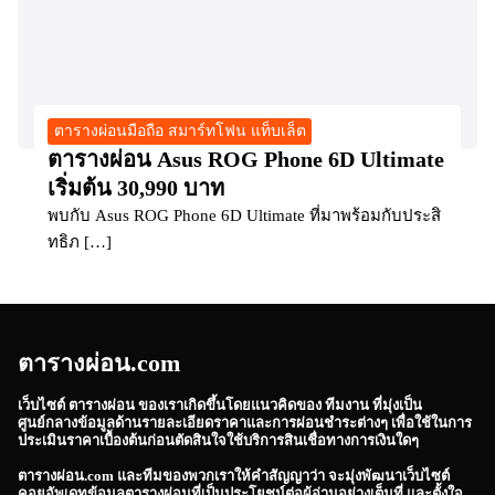
ตารางผ่อนมือถือ สมาร์ทโฟน แท็บเล็ต
ตารางผ่อน Asus ROG Phone 6D Ultimate
เริ่มต้น 30,990 บาท
พบกับ Asus ROG Phone 6D Ultimate ที่มาพร้อมกับประสิ
ทธิภ […]
ตารางผ่อน.com
เว็บไซต์
ตารางผ่อน
ของเราเกิดขึ้นโดยแนวคิดของ ทีมงาน ที่มุ่งเป็น
ศูนย์กลางข้อมูลด้านรายละเอียดราคาและการผ่อนชำระต่างๆ เพื่อใช้ในการ
ประเมินราคาเบื้องต้นก่อนตัดสินใจใช้บริการสินเชื่อทางการเงินใดๆ
ตารางผ่อน.com
และทีมของพวกเราให้คำสัญญาว่า จะมุ่งพัฒนาเว็บไซต์
คอยอัพเดทข้อมูลตารางผ่อนที่เป็นประโยชน์ต่อผู้อ่านอย่างเต็มที่ และตั้งใจ